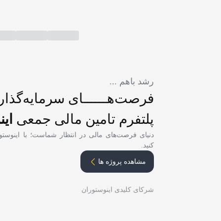
رشد باهم ...
فرصت‌هــــــای
سرمایه‌گذاری
پلتفرم تامین مالی جمعی
ای
دنیای فرصت‌های مالی در انتظار شماست؛ با اینوستوران، آ
مشاهده پروژه ها
شرکای کلیدی اینوستوران